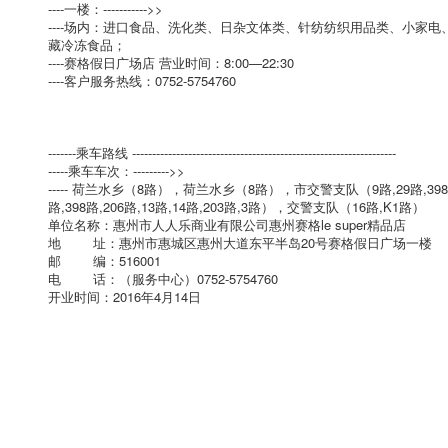
----一楼：----------->>
----场内：进口食品、洗化类、日杂文体类、针纺纺织用品类、小家
藏冷冻食品；
----赛格假日广场店 营业时间：8:00—22:30
----客户服务热线：0752-5754760
-------乘车路线 ------------------------------------------------------------------
-----乘车车次：--------->>
----- 荷兰水乡（8路），荷兰水乡（8路），市交警支队（9路,29路,398路
路,398路,206路,13路,14路,203路,3路），交警支队（16路,K1路）
单位名称：惠州市人人乐商业有限公司惠州赛格le super精品店
地 址：惠州市惠城区惠州大道东平半岛20号赛格假日广场一楼
邮 编：516001
电 话：（服务中心）0752-5754760
开业时间：2016年4月14日