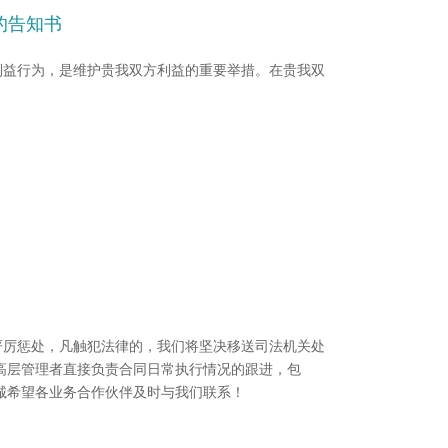
的告知书
利益行为，是维护贵我双方利益的重要举措。在贵我双
严厉惩处，凡触犯法律的，我们将坚决移送司法机关处
高层管理者直接负责合同日常执行情况的跟进，包
诚希望各业务合作伙伴及时与我们联系！