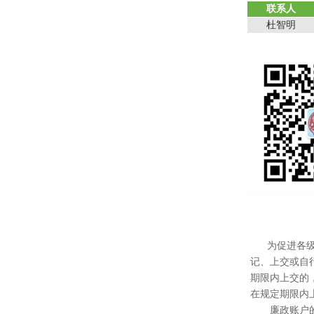
联系人
杜智明
为促进各
记、上交或自
期限内上交的
在规定期限内
廉政账户