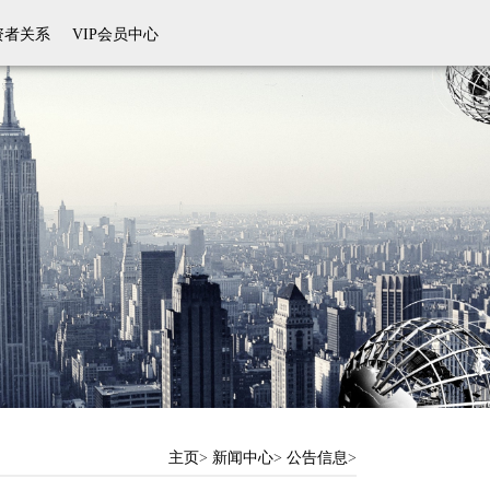
资者关系
VIP会员中心
主页
>
新闻中心
>
公告信息
>