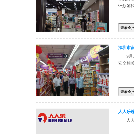
计划签约
查看全
深圳市
9
安全相
查看全
人人乐连
人