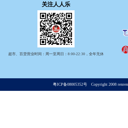
关注人人乐
超市、百货营业时间：周一至周日：8:00-22:30，全年无休
粤ICP备08005352号
Copyright 2008 renrenle