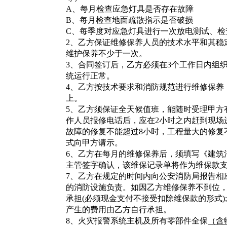
A
、每月检查应急灯具是否存在故障
B
、每月检查地面疏散指示是否破损
C
、每季度对应急灯具进行一次放电测试、检
2
、乙方保证维修保养人员的技术水平和其稳
维护保养不少于一次。
3
、合同签订后，乙方必须在3个工作日内组
统运行正常。
4
、乙方按技术要求和消防规范进行维修保养
上。
5
、乙方须保证全天候值班，能随时受理甲方
作人员报修电话后，应在2小时之内赶到现场
故障的修复不能超过8小时，工程量大的修复
式向甲方请示。
6
、乙方在每月的维修保养后，须填写《建筑
主管签字确认，该维保记录单将作为维保款
7
、乙方在规定的时间内向公安消防局报告相
的消防设施负责。如因乙方维修保养不到位
承担(必须现金支付不接受扣除维保款的形式)
产生的费用由乙方自行承担。
8
、火灾报警系统主机及所有零部件全保
（含