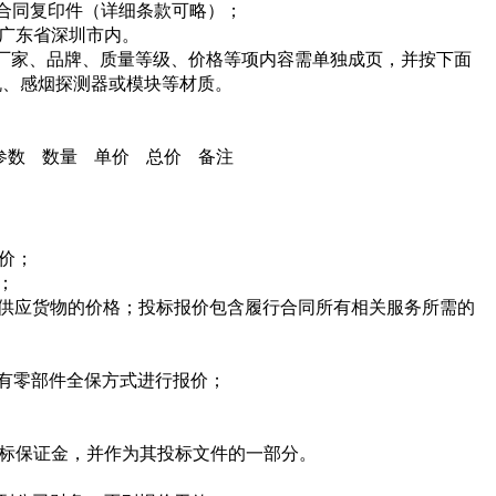
合同复印件（详细条款可略）；
广东省深圳市内。
厂家、品牌、质量等级、价格等项内容需单独成页，并按下面
机、感烟探测器或模块等材质。
参数
数量
单价
总价
备注
价；
；
供应货物的价格；投标报价包含履行合同所有相关服务所需的
有零部件全保方式进行报价；
标保证金，并作为其投标文件的一部分。