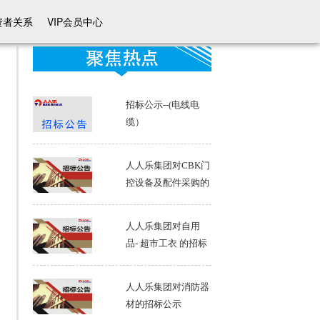
资者关系
VIP会员中心
招标公示--(电线电
缆）
人人乐集团对CBK门
控设备及配件采购的
招标公示
人人乐集团对自用
品- 超市工衣 的招标
公示
人人乐集团对消防器
材的招标公示