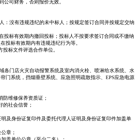
到公司财务，否则报价无效。
人：没有违规违纪的未中标人；按规定签订合同并按规定交纳
在投标有效期内撤回投标；投标人不按要求签订合同或不缴纳
人在投标有效期内有违规违纪行为等。
方投标文件评选合作单位。
域各门店火灾自动报警系统及室内消火栓、喷淋给水系统、水
帘门系统，挡烟垂壁系统、应急照明疏散指示、EPS应急电源
消防维修保养资质证；
好的社会信誉；
证明及身份证复印件及委托代理人证明及身份证复印件加盖单
位公章；
件加盖单位公章（至少二名）；