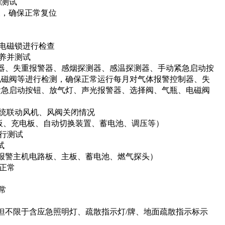
动测试
查，确保正常复位
电磁锁进行检查
养并测试
器、失重报警器、感烟探测器、感温探测器、手动紧急启动按
电磁阀等进行检测，确保正常运行每月对气体报警控制器、失
紧急启动按钮、放气灯、声光报警器、选择阀、气瓶、电磁阀
统联动风机、风阀关闭情况
路板、充电板、自动切换装置、蓄电池、调压等）
进行测试
试
报警主机电路板、主板、蓄电池、燃气探头）
正常
常
但不限于含应急照明灯、疏散指示灯/牌、地面疏散指示标示