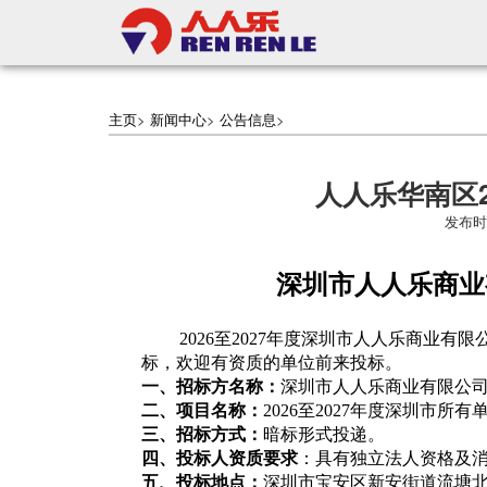
主页
>
新闻中心
>
公告信息
>
人人乐华南区
发布时
深圳市人人乐商业
2026
至2027年度深圳市人人乐商业有
标，欢迎有资质的单位前来投标。
一、招标方名称：
深圳市人人乐商业有限公
二、项目名称：
2026
至2027年度深圳市所
三、招标方式：
暗标形式投递。
四、投标人资质要求
：具有独立法人资格及
五、投标地点：
深圳市宝安区新安街道流塘北二