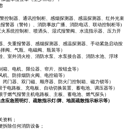
虑
报警控制器、通讯控制柜、感烟探测器、感温探测器、红外光束
报警器（警铃）、消防事故广播、消防电话、联动控制柜等)
灭火系统控制柜、喷洒头、湿式报警阀、水流指示器、压力开
器、失重报警器、感烟探测器、感温探测器、手动紧急启动按
选择阀、气瓶、电磁阀、瓶装等）
栓、室外消火栓、消防水泵、水泵接合器、消防水池、浮球
制箱、电机、限位器、帘片、按钮盒等）
风机、防排烟防火阀、电控箱等）
、闭门器、双门磁、顺序器、防火门控制箱、磁力锁等）
限于电路板、充电板、自动切换装置、蓄电池、调压器等）
限于燃气报警主机电路板、主板、蓄电池、燃气探头）
含应急照明灯、疏散指示灯/牌、地面疏散指示标示等）
关资料；
便拆除任何消防设备；