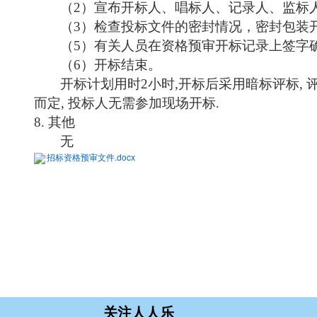
（
2）宣布开标人、唱标人、记录人、监标
（
3）检查投标文件的密封情况，密封包装
（
5）有关人员在资格预审开标记录上签字
（
6）开标结束。
开标计划用时
2小时,开标后采用暗标评标, 
而定, 投标人无需参加现场开标.
8. 其他
无
招标资格预审文件.docx
关注人人乐