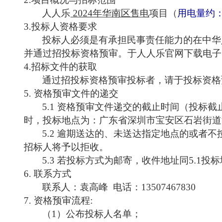
人人乐
2024年华南区售电
项目（
用电量约
3.投标人资格要求
投标人必须是有承担民事责任能力的在中华
并通过招投标资格预审。于人人乐官网下载电子
4.招标文件的获取
通过招投标资格预审投标者，请于投标资格
5. 资格预审文件的递交
5.1 资格预审文件递交的截止时间（投标截止
时，投标地点为：广东省深圳市宝安区石岩街道
5.2 逾期送达的、未送达指定地点的或者
招标人将予以拒收。
5.3 若投标方式为邮寄，收件地址同5.1投
6. 联系方式
联系人：袁高峰
电话：13507467830
7. 资格预审流程:
（
1）公布投标人名单；