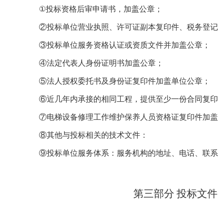
①
投标资格后审申请书，加盖公章；
②
投标单位营业执照
、许可证
副本复印件、税务登
③
投标单位服务资格认证或资质文件并加盖公章；
④
法定代表人身份证明书加盖公章；
⑤
法人授权委托书及身份证复印件加盖单位公章；
⑥
近几年内承接的相同工程，提供至少一份合同复
⑦
电梯
设备
修理
工作维护保养人员资格证复印件加
⑧
其他与投标相关的技术文件：
⑨
投标单位服务体系：服务机构的地址、电话、联
第三部分
投标文件