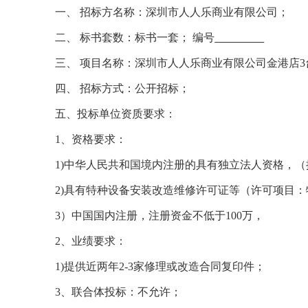
一、
招标方名称：
深圳市人人乐商业有限公司
；
二、
标书套数：标书一套；
编号
三、
项目名称：
深圳市人人乐商业有限公司
金港店
四、
招标方式：公开招标；
五、投标单位资质要求：
1、
资格要求：
1)中华人民共和国境内注册的具有独立法人资格，
2)具有特种设备安装改造维修许可证等（许可项目：
3）
中国国内注册，注册资金不低于
1
00万，
2、业绩要求：
1)提供近两年2-3家修理或改造合同复印件；
3、联合体投标：不允许；