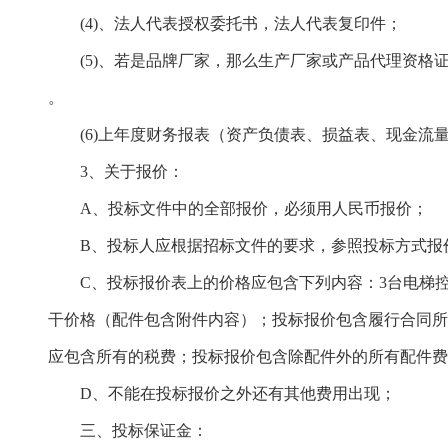
(4)、法人代表授权委托书，法人代表复印件；
(5)、若是品牌厂家，那么生产厂家或产品代理资格
。
(6)上年度财务报表（资产负债表、损益表、现金流
3、
关于报价：
A、投标
文件中的全部报价，必须用人民币报价；
B、投标人应根据招标文件的要求，参照投标方式报
C、投标报价表上的价格应包含下列内容：
3台电梯
干
价格
（配件包含附件内容）
；投标报价包含履行合同
应包含所有的税费；
投标报价包含除配件外的所有配件
D、
不能在投标报价之外还有其他费用出现；
三、投标保证金：