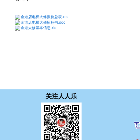
金港店电梯大修报价总表.xls
金港店电梯大修招标书.doc
金港大修基本信息.xls
关注人人乐