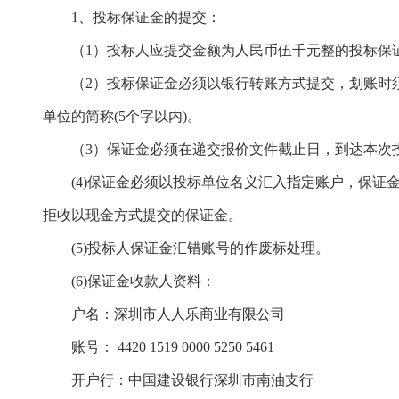
1、投标保证金的提交：
（
1）投标人应提交金额为人民币
伍千
元整的投标保
（
2）投标保证金必须以银行转账方式提交，划账时
单位的简称(5个字以内)。
（
3）保证金必须在
递交报价文件截止日，到达本次
(4)保证金必须以投标单位名义汇入指定账户，保
拒收以现金方式提交的保证金。
(5)投标人保证金汇错账号的作废标处理。
(6)保证金
收款人资料：
户名：深圳市人人乐商业有限公司
账号：
4420 1519 0000 5250 5461
开户行：中国建设银行深圳市南油支行