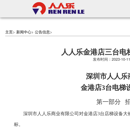
主页
>
新闻中心
>
公告信息
>
人人乐金港店三台电
发布时间：2023-1
深圳市人人乐
金港店
3台电梯
第一部分
深圳市人人乐商业有限公司
对
金港店
3台店梯设备大
标。