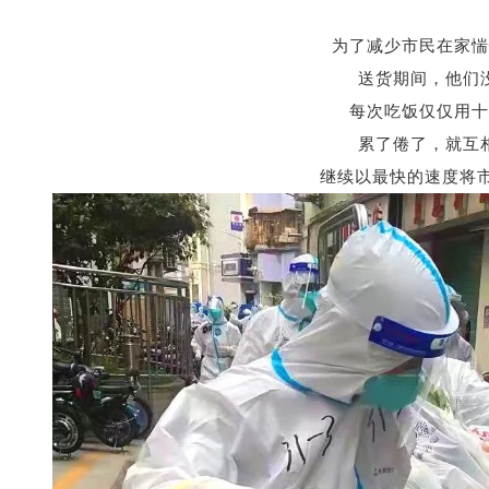
为了减少市民在家惴
送货期间，他们
每次吃饭仅仅用十
累了倦了，就互
继续以最快的速度将