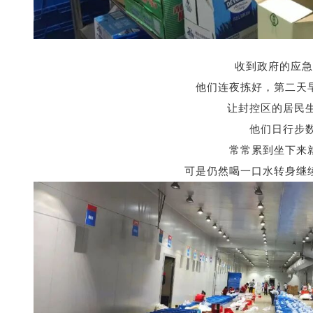
收到政府的应急
他们连夜拣好，
第二天
让封控区的居民
他们日行步
常常累到坐下来
可是仍然喝一口水转身继