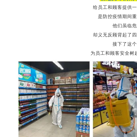
给员工和顾客提供一
是防控疫情期间重
他们虽临危
却义无反顾
背起了四
接下了这个
为员工和顾客安全树