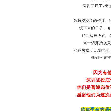
深圳开启了7天
为防控疫情的传播，
慢下来的日子，有
他们却在飞速、
当一切开始恢复
安静的城市日渐喧嚣
他们不该被
因为有
深圳
战役底
他们是普通岗位
感谢他们为这次
临危受命的消