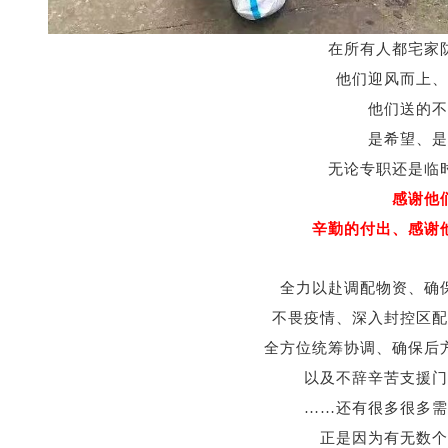
在所有人都宅家
他们迎风而上、
他们送的不
是希望、是
无论专职还是临
感谢他
辛勤的付出、感谢
全力以赴调配物资、确
不畏疫情、深入封控区配
全方位统筹协调、确保后
以及不辞辛苦
支援
门
……还有很多很多需
正是因为有无数个