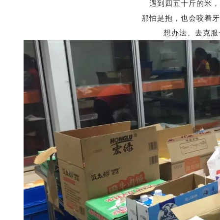
遇到四五十斤的米，
那怕是抱，
也会咬着牙
想办法、去克服