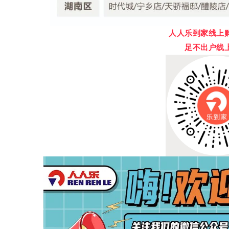
人人乐到家线上
足不出户线