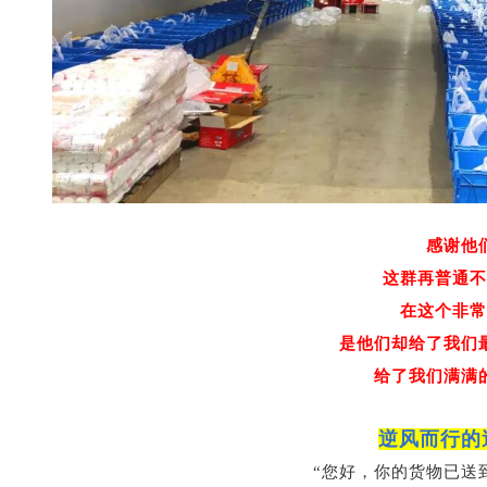
感谢他
这群再普通不
在这个非常
是他们却给了我们
给了我们满满
逆风而行的
“您好，你的货物已送