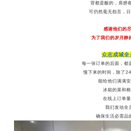
背都是酸的，肩膀
可仍然毫无怨言，日
感谢他们的
为了我们的岁月静
众志成城全
每一张订单的后面，
都
2
慢下来的时间，
除了
能给他们满满安
冰箱的菜和粮
在线上订单量
我们发动全
确保生活必需品