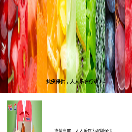
抗疫保供，人人乐在行动！...
疫情当前，人人乐作为深圳保供