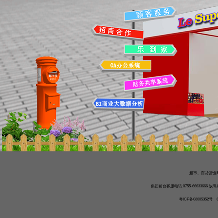
超市、百货营业时间
集团前台客服电话:0755-66633666 故障处
粤ICP备08005352号
Co